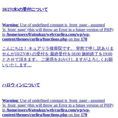
10/27(水)の受付について
Warning
: Use of undefined constant is_front_page - assumed
'is_front_page' (this will throw an Error in a future version of PHP)
in
/home/users/0/atsukuz/web/curlira.com/wp/wp-
content/themes/curlira/functions.php
on line
170
こんにちは！ キュアリラ接骨院です。 突然で申し訳ありま
せんが10/27(水) の受付を 最終受付を18:00 施術終了を19:00
とさせて頂きます。 ご迷惑をおかけしますがよろしくお願
いいたします…
ハロウィンについて
Warning
: Use of undefined constant is_front_page - assumed
'is_front_page' (this will throw an Error in a future version of PHP)
in
/home/users/0/atsukuz/web/curlira.com/wp/wp-
content/themes/curlira/functions.php
on line
170