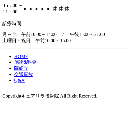
15：00〜
休
休
休
●
●
●
●
●
21：00
診療時間
月～金 午前10:00～14:00 / 午後15:00～21:00
土曜日・祝日：午前10:00～15:00
HOME
施術&料金
院紹介
交通事故
Q&A
Copyrightキュアリラ接骨院 All Right Reserved.