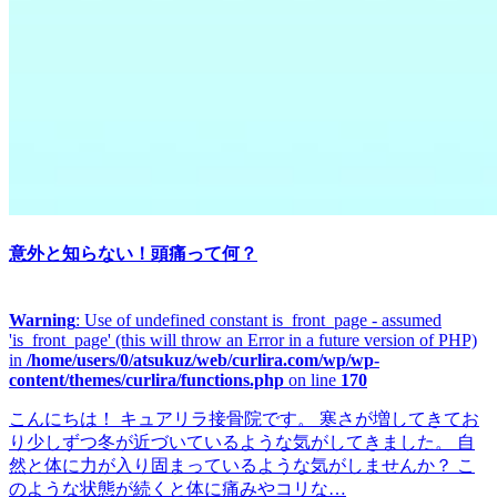
意外と知らない！頭痛って何？
Warning
: Use of undefined constant is_front_page - assumed
'is_front_page' (this will throw an Error in a future version of PHP)
in
/home/users/0/atsukuz/web/curlira.com/wp/wp-
content/themes/curlira/functions.php
on line
170
こんにちは！ キュアリラ接骨院です。 寒さが増してきてお
り少しずつ冬が近づいているような気がしてきました。 自
然と体に力が入り固まっているような気がしませんか？ こ
のような状態が続くと体に痛みやコリな…