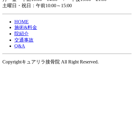
土曜日・祝日：午前10:00～15:00
HOME
施術&料金
院紹介
交通事故
Q&A
Copyrightキュアリラ接骨院 All Right Reserved.