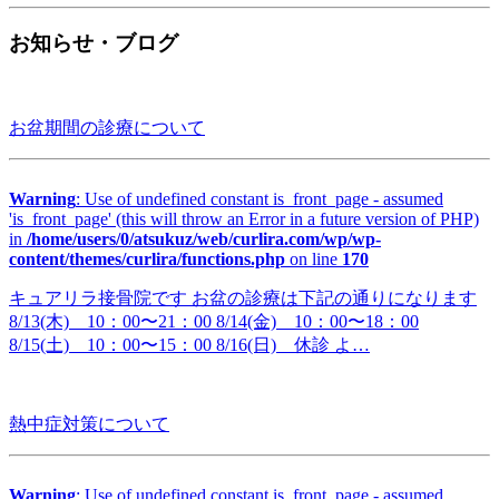
お知らせ・ブログ
お盆期間の診療について
Warning
: Use of undefined constant is_front_page - assumed
'is_front_page' (this will throw an Error in a future version of PHP)
in
/home/users/0/atsukuz/web/curlira.com/wp/wp-
content/themes/curlira/functions.php
on line
170
キュアリラ接骨院です お盆の診療は下記の通りになります
8/13(木) 10：00〜21：00 8/14(金) 10：00〜18：00
8/15(土) 10：00〜15：00 8/16(日) 休診 よ…
熱中症対策について
Warning
: Use of undefined constant is_front_page - assumed