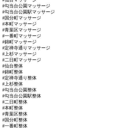
#勾当台公園マッサージ
#勾当台公園駅マッサージ
#国分町マッサージ
#本町マッサージ
#青葉区マッサージ
#一番町マッサージ
#錦町マッサージ
#定禅寺通りマッサージ
#上杉マッサージ
#二日町マッサージ
#仙台整体
#錦町整体
#定禅寺通り整体
#上杉整体
#勾当台公園整体
#勾当台公園駅整体
#二日町整体
#本町整体
#青葉区整体
#国分町整体
#一番町整体