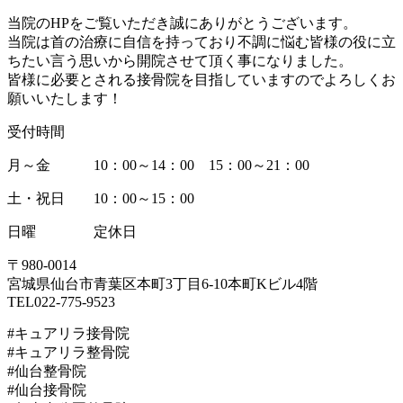
当院のHPをご覧いただき誠にありがとうございます。
当院は首の治療に自信を持っており不調に悩む皆様の役に立
ちたい言う思いから開院させて頂く事になりました。
皆様に必要とされる接骨院を目指していますのでよろしくお
願いいたします！
受付時間
月～金 10：00～14：00 15：00～21：00
土・祝日 10：00～15：00
日曜 定休日
〒980-0014
宮城県仙台市青葉区本町3丁目6-10本町Kビル4階
TEL022-775-9523
#キュアリラ接骨院
#キュアリラ整骨院
#仙台整骨院
#仙台接骨院