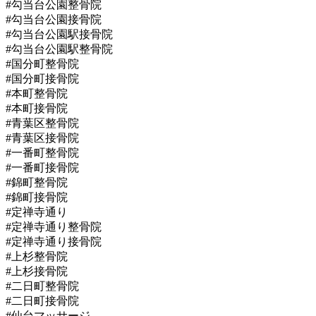
#勾当台公園整骨院
#勾当台公園接骨院
#勾当台公園駅接骨院
#勾当台公園駅整骨院
#国分町整骨院
#国分町接骨院
#本町整骨院
#本町接骨院
#青葉区整骨院
#青葉区接骨院
#一番町整骨院
#一番町接骨院
#錦町整骨院
#錦町接骨院
#定禅寺通り
#定禅寺通り整骨院
#定禅寺通り接骨院
#上杉整骨院
#上杉接骨院
#二日町整骨院
#二日町接骨院
#仙台マッサージ