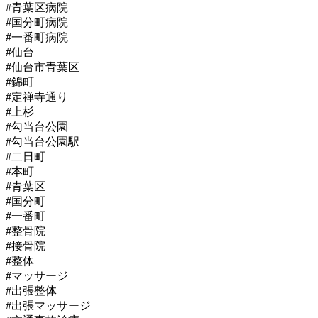
#青葉区病院
#国分町病院
#一番町病院
#仙台
#仙台市青葉区
#錦町
#定禅寺通り
#上杉
#勾当台公園
#勾当台公園駅
#二日町
#本町
#青葉区
#国分町
#一番町
#整骨院
#接骨院
#整体
#マッサージ
#出張整体
#出張マッサージ