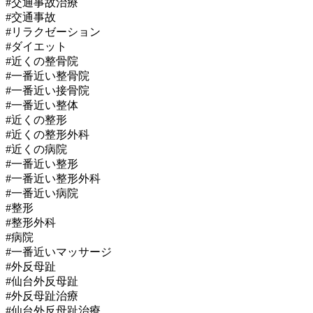
#交通事故治療
#交通事故
#リラクゼーション
#ダイエット
#近くの整骨院
#一番近い整骨院
#一番近い接骨院
#一番近い整体
#近くの整形
#近くの整形外科
#近くの病院
#一番近い整形
#一番近い整形外科
#一番近い病院
#整形
#整形外科
#病院
#一番近いマッサージ
#外反母趾
#仙台外反母趾
#外反母趾治療
#仙台外反母趾治療