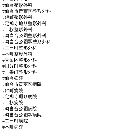
#仙台整形外科
#仙台市青葉区整形外科
#錦町整形外科
#定禅寺通り整形外科
#上杉整形外科
#勾当台公園整形外科
#勾当台公園駅整形外科
#二日町整形外科
#本町整形外科
#青葉区整形外科
#国分町整形外科
#一番町整形外科
#仙台病院
#仙台市青葉区病院
#錦町病院
#定禅寺通り病院
#上杉病院
#勾当台公園病院
#勾当台公園駅病院
#二日町病院
#本町病院