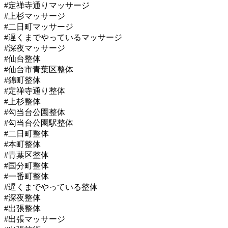
#定禅寺通りマッサージ
#上杉マッサージ
#二日町マッサージ
#遅くまでやっているマッサージ
#深夜マッサージ
#仙台整体
#仙台市青葉区整体
#錦町整体
#定禅寺通り整体
#上杉整体
#勾当台公園整体
#勾当台公園駅整体
#二日町整体
#本町整体
#青葉区整体
#国分町整体
#一番町整体
#遅くまでやっている整体
#深夜整体
#出張整体
#出張マッサージ