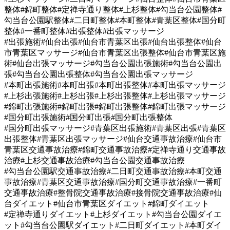
整体#錦町整体#定禅寺通り整体#上杉整体#勾当台公園整体#
勾当台公園駅整体#二日町整体#本町整体#青葉区整体#国分町
整体#一番町整体#出張整体#出張マッサージ
#出張施術#仙台出張#仙台市青葉区出張#仙台出張整体#仙台
市青葉区マッサージ#仙台市青葉区出張整体#仙台市青葉区施
術#仙台出張マッサージ#勾当台公園出張施術#勾当台公園出
張#勾当台公園出張整体#勾当台公園出張マッサージ
#本町出張施術#本町出張#本町出張整体#本町出張マッサージ
#上杉出張施術#上杉出張#上杉出張整体#上杉出張マッサージ
#錦町出張施術#錦町出張#錦町出張整体#錦町出張マッサージ
#国分町出張施術#国分町出張#国分町出張整体
#国分町出張マッサージ#青葉区出張施術#青葉区出張#青葉区
出張整体#青葉区出張マッサージ#仙台交通事故治療#仙台市
青葉区交通事故治療#錦町交通事故治療#定禅寺通り交通事故
治療#上杉交通事故治療#勾当台公園交通事故治療
#勾当台公園駅交通事故治療#二日町交通事故治療#本町交通
事故治療#青葉区交通事故治療#国分町交通事故治療#一番町
交通事故治療#整骨院交通事故治療#接骨院交通事故治療#仙
台ダイエット#仙台市青葉区ダイエット#錦町ダイエット
#定禅寺通りダイエット#上杉ダイエット#勾当台公園ダイエ
ット#勾当台公園駅ダイエット#二日町ダイエット#本町ダイ