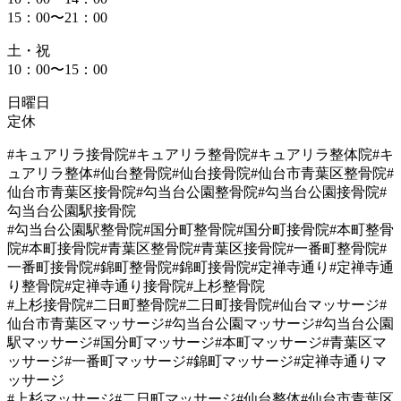
15：00〜21：00
土・祝
10：00〜15：00
日曜日
定休
#キュアリラ接骨院#キュアリラ整骨院#キュアリラ整体院#キ
ュアリラ整体#仙台整骨院#仙台接骨院#仙台市青葉区整骨院#
仙台市青葉区接骨院#勾当台公園整骨院#勾当台公園接骨院#
勾当台公園駅接骨院
#勾当台公園駅整骨院#国分町整骨院#国分町接骨院#本町整骨
院#本町接骨院#青葉区整骨院#青葉区接骨院#一番町整骨院#
一番町接骨院#錦町整骨院#錦町接骨院#定禅寺通り#定禅寺通
り整骨院#定禅寺通り接骨院#上杉整骨院
#上杉接骨院#二日町整骨院#二日町接骨院#仙台マッサージ#
仙台市青葉区マッサージ#勾当台公園マッサージ#勾当台公園
駅マッサージ#国分町マッサージ#本町マッサージ#青葉区マ
ッサージ#一番町マッサージ#錦町マッサージ#定禅寺通りマ
ッサージ
#上杉マッサージ#二日町マッサージ#仙台整体#仙台市青葉区