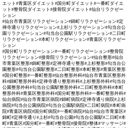
エット#青葉区ダイエット#国分町ダイエット#一番町ダイエ
ット#整骨院ダイエット#接骨院ダイエット#仙台リラクゼー
ション
#仙台市青葉区リラクゼーション#錦町リラクゼーション#定
禅寺通りリラクゼーション#上杉リラクゼーション#勾当台公
園リラクゼーション#勾当台公園駅リラクゼーション#二日町
リラクゼーション#本町リラクゼーション#青葉区リラクゼー
ション
#国分町リラクゼーション#一番町リラクゼーション#整骨院
リラクゼーション#接骨院リラクゼーション#仙台整形#仙台
市青葉区整形#錦町整形#定禅寺通り整形#上杉整形#勾当台公
園整形#勾当台公園駅整形#二日町整形#本町整形#青葉区整形
#国分町整形#一番町整形#仙台整形外科#仙台市青葉区整形外
科#錦町整形外科#定禅寺通り整形外科#上杉整形外科#勾当台
公園整形外科#勾当台公園駅整形外科#二日町整形外科#本町
整形外科#青葉区整形外科#国分町整形外科#一番町整形外科#
仙台病院#仙台市青葉区病院#錦町病院#定禅寺通り病院#上杉
病院#勾当台公園病院#勾当台公園駅病院#二日町病院#本町病
院#青葉区病院#国分町病院#一番町病院#仙台#仙台市青葉区#
錦町#定禅寺通り#上杉#勾当台公園#勾当台公園駅#二日町#本
町#青葉区#国分町#一番町#整骨院#接骨院#整体#マッサージ#