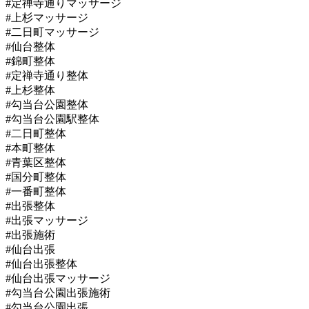
#定禅寺通りマッサージ
#上杉マッサージ
#二日町マッサージ
#仙台整体
#錦町整体
#定禅寺通り整体
#上杉整体
#勾当台公園整体
#勾当台公園駅整体
#二日町整体
#本町整体
#青葉区整体
#国分町整体
#一番町整体
#出張整体
#出張マッサージ
#出張施術
#仙台出張
#仙台出張整体
#仙台出張マッサージ
#勾当台公園出張施術
#勾当台公園出張