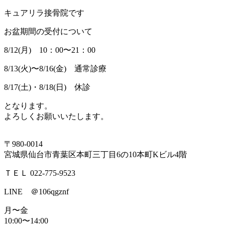
キュアリラ接骨院です
お盆期間の受付について
8/12(月) 10：00〜21：00
8/13(火)〜8/16(金) 通常診療
8/17(土)・8/18(日) 休診
となります。
よろしくお願いいたします。
〒980-0014
宮城県仙台市青葉区本町三丁目6の10本町Kビル4階
ＴＥＬ 022-775-9523
LINE ＠106qgznf
月〜金
10:00〜14:00