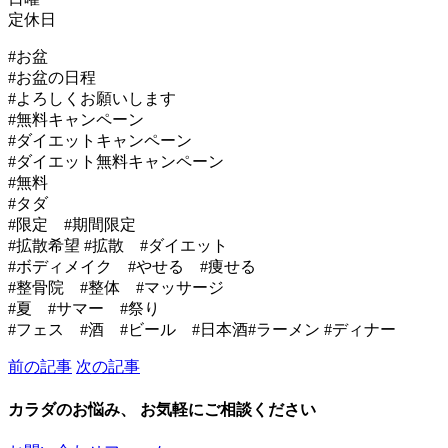
定休日
#お盆
#お盆の日程
#よろしくお願いします
#無料キャンペーン
#ダイエットキャンペーン
#ダイエット無料キャンペーン
#無料
#タダ
#限定 #期間限定
#拡散希望 #拡散 #ダイエット
#ボディメイク #やせる #痩せる
#整骨院 #整体 #マッサージ
#夏 #サマー #祭り
#フェス #酒 #ビール #日本酒#ラーメン #ディナー
前の記事
次の記事
カラダのお悩み、 お気軽にご相談ください