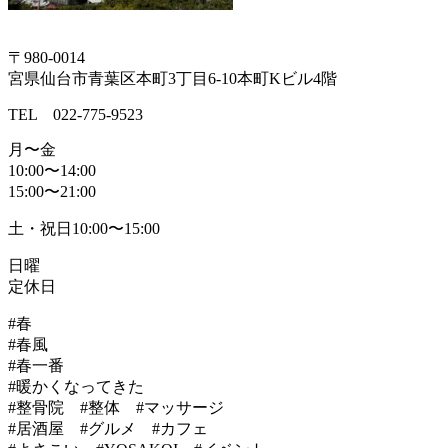
〒980-0014
宮県仙台市青葉区本町3丁目6-10本町Kビル4階
TEL 022-775-9523
月〜金
10:00〜14:00
15:00〜21:00
土・祝日10:00〜15:00
日曜
定休日
#春
#春風
#春一番
#暖かくなってきた
#整骨院 #整体 #マッサージ
#居酒屋 #グルメ #カフェ