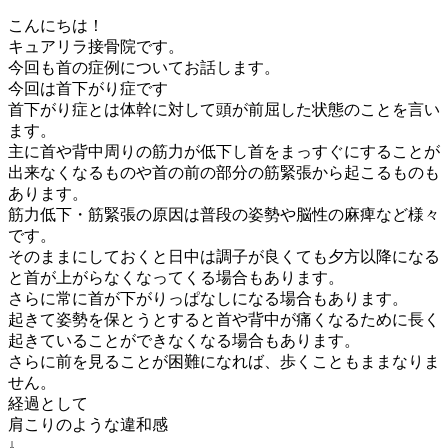
こんにちは！
キュアリラ接骨院です。
今回も首の症例についてお話します。
今回は首下がり症です
首下がり症とは体幹に対して頭が前屈した状態のことを言い
ます。
主に首や背中周りの筋力が低下し首をまっすぐにすることが
出来なくなるものや首の前の部分の筋緊張から起こるものも
あります。
筋力低下・筋緊張の原因は普段の姿勢や脳性の麻痺など様々
です。
そのままにしておくと日中は調子が良くても夕方以降になる
と首が上がらなくなってくる場合もあります。
さらに常に首が下がりっぱなしになる場合もあります。
起きて姿勢を保とうとすると首や背中が痛くなるために長く
起きていることができなくなる場合もあります。
さらに前を見ることが困難になれば、歩くこともままなりま
せん。
経過として
肩こりのような違和感
↓