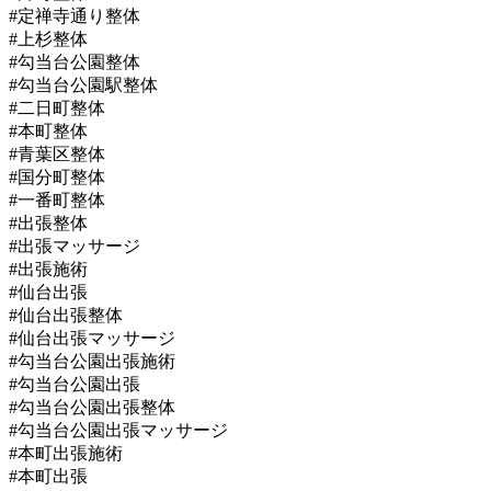
#定禅寺通り整体
#上杉整体
#勾当台公園整体
#勾当台公園駅整体
#二日町整体
#本町整体
#青葉区整体
#国分町整体
#一番町整体
#出張整体
#出張マッサージ
#出張施術
#仙台出張
#仙台出張整体
#仙台出張マッサージ
#勾当台公園出張施術
#勾当台公園出張
#勾当台公園出張整体
#勾当台公園出張マッサージ
#本町出張施術
#本町出張