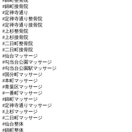
#錦町整骨院
#錦町接骨院
#定禅寺通り
#定禅寺通り整骨院
#定禅寺通り接骨院
#上杉整骨院
#上杉接骨院
#二日町整骨院
#二日町接骨院
#仙台マッサージ
#勾当台公園マッサージ
#勾当台公園駅マッサージ
#国分町マッサージ
#本町マッサージ
#青葉区マッサージ
#一番町マッサージ
#錦町マッサージ
#定禅寺通りマッサージ
#上杉マッサージ
#二日町マッサージ
#仙台整体
#錦町整体