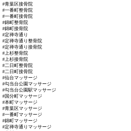
#青葉区接骨院
#一番町整骨院
#一番町接骨院
#錦町整骨院
#錦町接骨院
#定禅寺通り
#定禅寺通り整骨院
#定禅寺通り接骨院
#上杉整骨院
#上杉接骨院
#二日町整骨院
#二日町接骨院
#仙台マッサージ
#勾当台公園マッサージ
#勾当台公園駅マッサージ
#国分町マッサージ
#本町マッサージ
#青葉区マッサージ
#一番町マッサージ
#錦町マッサージ
#定禅寺通りマッサージ