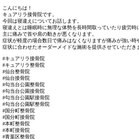
こんにちは！
キュアリラ接骨院です。
今回は寝違えについてお話します。
寝違えとは睡眠時に無理な体勢を長時間取っていたり疲労時
主に痛みで首や肩の動きが悪くなります。
症状が軽度の場合数日で痛みはなくなりますが痛みが強い時
症状に合わせたオーダーメイドな施術を提供させていただき
#キュアリラ接骨院
#キュアリラ整骨院
#仙台整骨院
#仙台接骨院
#勾当台公園整骨院
#勾当台公園接骨院
#勾当台公園駅接骨院
#勾当台公園駅整骨院
#国分町整骨院
#国分町接骨院
#本町整骨院
#本町接骨院
#青葉区整骨院