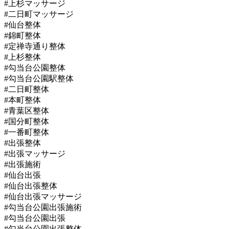
#上杉マッサージ
#二日町マッサージ
#仙台整体
#錦町整体
#定禅寺通り整体
#上杉整体
#勾当台公園整体
#勾当台公園駅整体
#二日町整体
#本町整体
#青葉区整体
#国分町整体
#一番町整体
#出張整体
#出張マッサージ
#出張施術
#仙台出張
#仙台出張整体
#仙台出張マッサージ
#勾当台公園出張施術
#勾当台公園出張
#勾当台公園出張整体