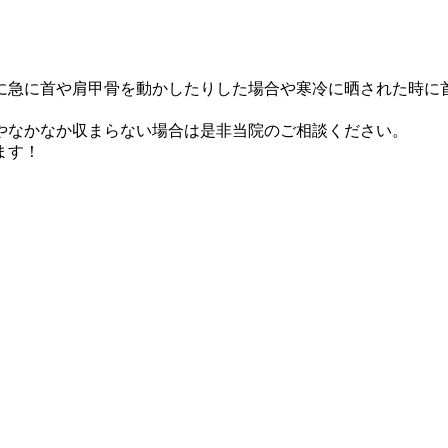
に急に首や肩甲骨を動かしたりした場合や寒冷に晒された時に
やなかなか収まらない場合は是非当院のご相談ください。
ます！