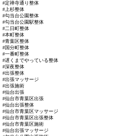
#定禅寺通り整体
#上杉整体
#勾当台公園整体
#勾当台公園駅整体
#二日町整体
#本町整体
#青葉区整体
#国分町整体
#一番町整体
#遅くまでやっている整体
#深夜整体
#出張整体
#出張マッサージ
#出張施術
#仙台出張
#仙台市青葉区出張
#仙台出張整体
#仙台市青葉区マッサージ
#仙台市青葉区出張整体
#仙台市青葉区施術
#仙台出張マッサージ