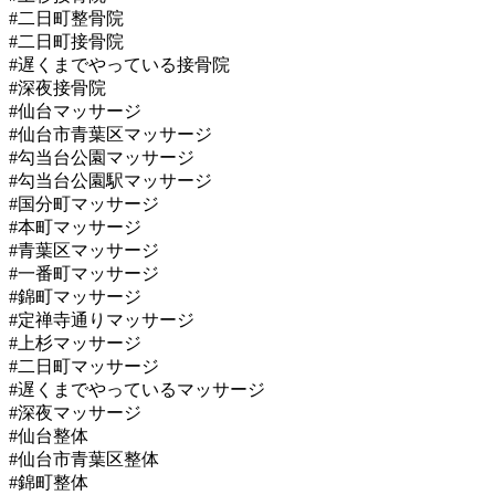
#二日町整骨院
#二日町接骨院
#遅くまでやっている接骨院
#深夜接骨院
#仙台マッサージ
#仙台市青葉区マッサージ
#勾当台公園マッサージ
#勾当台公園駅マッサージ
#国分町マッサージ
#本町マッサージ
#青葉区マッサージ
#一番町マッサージ
#錦町マッサージ
#定禅寺通りマッサージ
#上杉マッサージ
#二日町マッサージ
#遅くまでやっているマッサージ
#深夜マッサージ
#仙台整体
#仙台市青葉区整体
#錦町整体