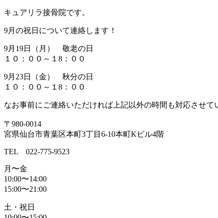
キュアリラ接骨院です。
9月の祝日について連絡します！
9月19日（月） 敬老の日
１０：００～１8：００
9月23日（金） 秋分の日
１０：００～１8：００
なお事前にご連絡いただければ上記以外の時間も対応させて
〒980-0014
宮県仙台市青葉区本町3丁目6-10本町Kビル4階
TEL 022-775-9523
月〜金
10:00〜14:00
15:00〜21:00
土・祝日
10:00〜15:00