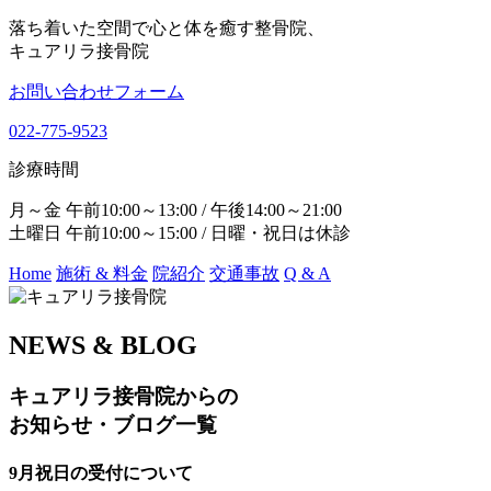
落ち着いた空間で心と体を癒す整骨院、
キュアリラ接骨院
お問い合わせフォーム
022-775-9523
診療時間
月～金 午前10:00～13:00 / 午後14:00～21:00
土曜日 午前10:00～15:00 / 日曜・祝日は休診
Home
施術 & 料金
院紹介
交通事故
Q & A
NEWS & BLOG
キュアリラ接骨院からの
お知らせ・ブログ一覧
9月祝日の受付について