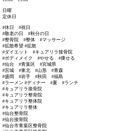
日曜
定休日
#休日 #祝日
#敬老の日 #秋分の日
#整骨院 #整体 #マッサージ
#拡散希望 #拡散
#ダイエット #キュアリラ接骨院
#ボディメイク #やせる #痩せる
#仙台 #青葉区 #宮城県
#宮城 #東北 #山形 #青森
#盛岡 #岩手 #秋田 #福島
#ラーメン #ディナー #夏 #ランチ
#キュアリラ接骨院
#キュアリラ整骨院
#キュアリラ整体院
#キュアリラ整体
#仙台整骨院
#仙台接骨院
#仙台市青葉区整骨院