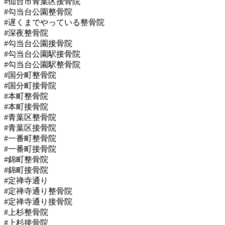
#仙台市青葉区接骨院
#勾当台公園整骨院
#遅くまでやっている整骨院
#深夜整骨院
#勾当台公園接骨院
#勾当台公園駅接骨院
#勾当台公園駅整骨院
#国分町整骨院
#国分町接骨院
#本町整骨院
#本町接骨院
#青葉区整骨院
#青葉区接骨院
#一番町整骨院
#一番町接骨院
#錦町整骨院
#錦町接骨院
#定禅寺通り
#定禅寺通り整骨院
#定禅寺通り接骨院
#上杉整骨院
#上杉接骨院