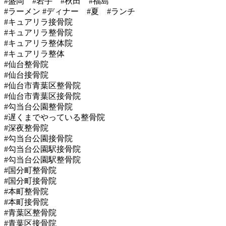
#盛岡 #岩手 #秋田 #福島
#ラーメン #ディナー #夏 #ランチ
#キュアリラ接骨院
#キュアリラ整骨院
#キュアリラ整体院
#キュアリラ整体
#仙台整骨院
#仙台接骨院
#仙台市青葉区整骨院
#仙台市青葉区接骨院
#勾当台公園整骨院
#遅くまでやっている整骨院
#深夜整骨院
#勾当台公園接骨院
#勾当台公園駅接骨院
#勾当台公園駅整骨院
#国分町整骨院
#国分町接骨院
#本町整骨院
#本町接骨院
#青葉区整骨院
#青葉区接骨院