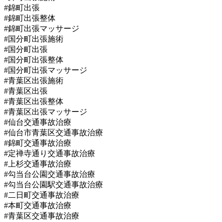
#錦町出張
#錦町出張整体
#錦町出張マッサージ
#国分町出張施術
#国分町出張
#国分町出張整体
#国分町出張マッサージ
#青葉区出張施術
#青葉区出張
#青葉区出張整体
#青葉区出張マッサージ
#仙台交通事故治療
#仙台市青葉区交通事故治療
#錦町交通事故治療
#定禅寺通り交通事故治療
#上杉交通事故治療
#勾当台公園交通事故治療
#勾当台公園駅交通事故治療
#二日町交通事故治療
#本町交通事故治療
#青葉区交通事故治療