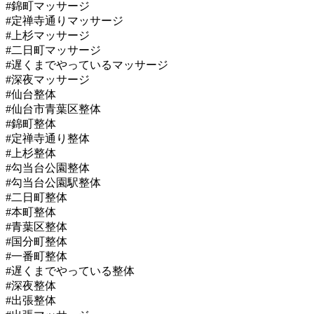
#錦町マッサージ
#定禅寺通りマッサージ
#上杉マッサージ
#二日町マッサージ
#遅くまでやっているマッサージ
#深夜マッサージ
#仙台整体
#仙台市青葉区整体
#錦町整体
#定禅寺通り整体
#上杉整体
#勾当台公園整体
#勾当台公園駅整体
#二日町整体
#本町整体
#青葉区整体
#国分町整体
#一番町整体
#遅くまでやっている整体
#深夜整体
#出張整体