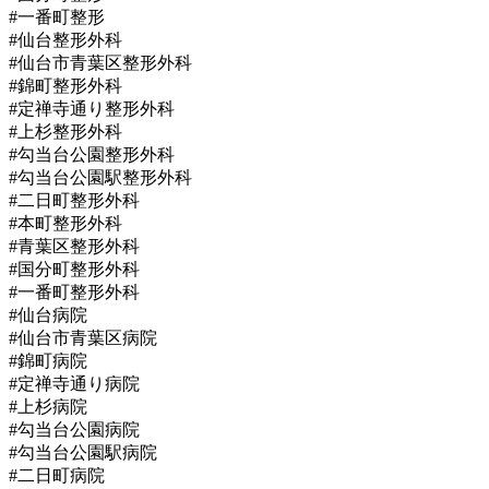
#一番町整形
#仙台整形外科
#仙台市青葉区整形外科
#錦町整形外科
#定禅寺通り整形外科
#上杉整形外科
#勾当台公園整形外科
#勾当台公園駅整形外科
#二日町整形外科
#本町整形外科
#青葉区整形外科
#国分町整形外科
#一番町整形外科
#仙台病院
#仙台市青葉区病院
#錦町病院
#定禅寺通り病院
#上杉病院
#勾当台公園病院
#勾当台公園駅病院
#二日町病院